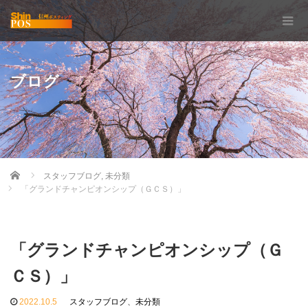
ブログ
Home
スタッフブログ
,
未分類
「グランドチャンピオンシップ（ＧＣＳ）」
「グランドチャンピオンシップ（Ｇ
ＣＳ）」
2022.10.5
スタッフブログ
、
未分類