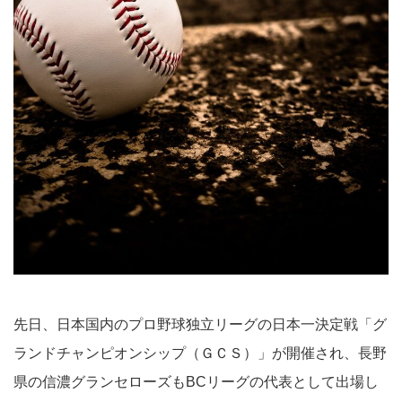
先日、日本国内のプロ野球独立リーグの日本一決定戦「グ
ランドチャンピオンシップ（ＧＣＳ）」が開催され、長野
県の信濃グランセローズもBCリーグの代表として出場し